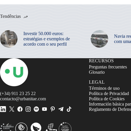
Tendências
Investir 50.000 euros:
Navia re
estratégias e exemplos de
com uma
acordo com o seu perfil
RECURSOS
Preguntas frecuentes
Glosario
LEGAL
Términos de uso
(+34) 911 23 25 22
Política de Privacidad
contacto@urbanitae.com
Política de Cookies
Información básica par
Reglamento de Defensa