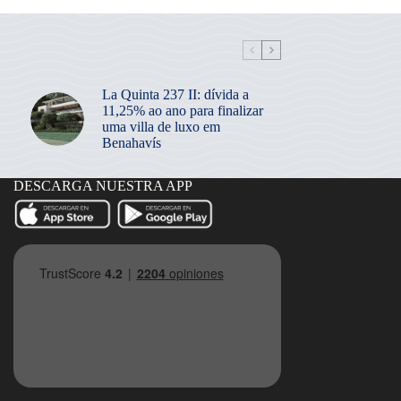
La Quinta 237 II: dívida a
11,25% ao ano para finalizar
uma villa de luxo em
Benahavís
DESCARGA NUESTRA APP