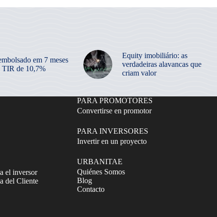
Equity imobiliário: as
embolsado em 7 meses
verdadeiras alavancas que
 TIR de 10,7%
criam valor
PARA PROMOTORES
Convertirse en promotor
PARA INVERSORES
Invertir en un proyecto
URBANITAE
Quiénes Somos
a el inversor
Blog
 del Cliente
Contacto