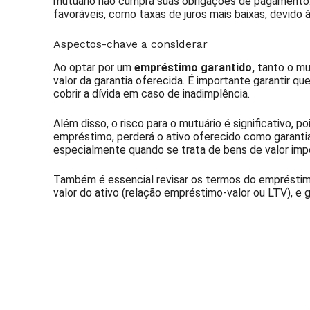
mutuário não cumpra suas obrigações de pagamento.
favoráveis, como taxas de juros mais baixas, devido 
Aspectos-chave a considerar
Ao optar por um
empréstimo garantido,
tanto o mu
valor da garantia oferecida. É importante garantir qu
cobrir a dívida em caso de inadimplência.
Além disso, o risco para o mutuário é significativo, 
empréstimo, perderá o ativo oferecido como garanti
especialmente quando se trata de bens de valor imp
Também é essencial revisar os termos do emprésti
valor do ativo (relação empréstimo-valor ou LTV), e g
Assine nossa Newsletter