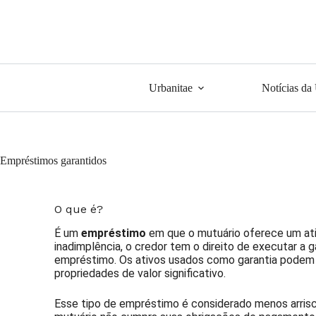
Urbanitae
Notícias da
Empréstimos garantidos
O que é?
É um
empréstimo
em que o mutuário oferece um ati
inadimplência, o credor tem o direito de executar a ga
empréstimo. Os ativos usados como garantia podem s
propriedades de valor significativo.
Esse tipo de empréstimo é considerado menos arrisca